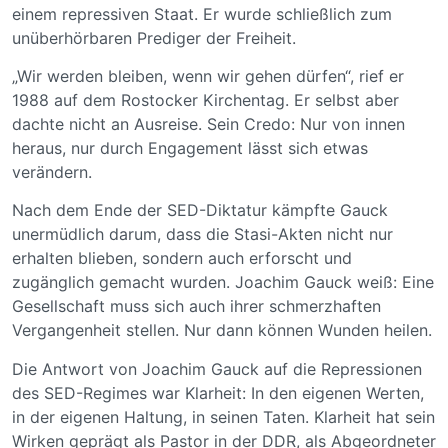
einem repressiven Staat. Er wurde schließlich zum
unüberhörbaren Prediger der Freiheit.
„Wir werden bleiben, wenn wir gehen dürfen“, rief er
1988 auf dem Rostocker Kirchentag. Er selbst aber
dachte nicht an Ausreise. Sein Credo: Nur von innen
heraus, nur durch Engagement lässt sich etwas
verändern.
Nach dem Ende der SED-Diktatur kämpfte Gauck
unermüdlich darum, dass die Stasi-Akten nicht nur
erhalten blieben, sondern auch erforscht und
zugänglich gemacht wurden. Joachim Gauck weiß: Eine
Gesellschaft muss sich auch ihrer schmerzhaften
Vergangenheit stellen. Nur dann können Wunden heilen.
Die Antwort von Joachim Gauck auf die Repressionen
des SED-Regimes war Klarheit: In den eigenen Werten,
in der eigenen Haltung, in seinen Taten. Klarheit hat sein
Wirken geprägt als Pastor in der DDR, als Abgeordneter