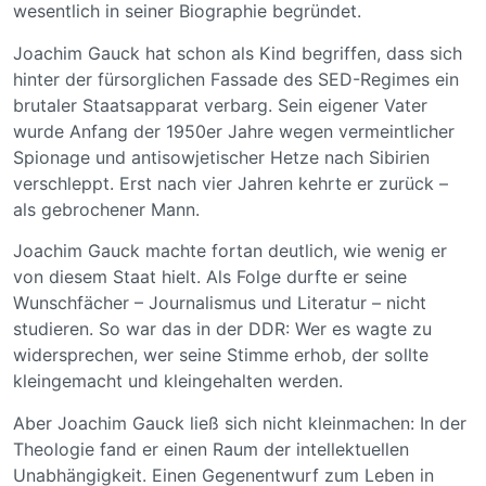
wesentlich in seiner Biographie begründet.
Joachim Gauck hat schon als Kind begriffen, dass sich
hinter der fürsorglichen Fassade des SED-Regimes ein
brutaler Staatsapparat verbarg. Sein eigener Vater
wurde Anfang der 1950er Jahre wegen vermeintlicher
Spionage und antisowjetischer Hetze nach Sibirien
verschleppt. Erst nach vier Jahren kehrte er zurück –
als gebrochener Mann.
Joachim Gauck machte fortan deutlich, wie wenig er
von diesem Staat hielt. Als Folge durfte er seine
Wunschfächer – Journalismus und Literatur – nicht
studieren. So war das in der DDR: Wer es wagte zu
widersprechen, wer seine Stimme erhob, der sollte
kleingemacht und kleingehalten werden.
Aber Joachim Gauck ließ sich nicht kleinmachen: In der
Theologie fand er einen Raum der intellektuellen
Unabhängigkeit. Einen Gegenentwurf zum Leben in