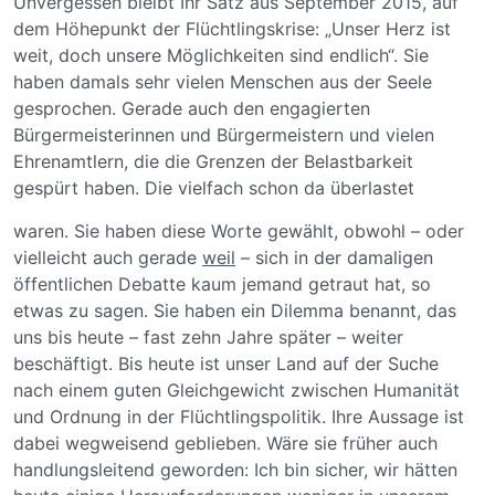
Unvergessen bleibt Ihr Satz aus September 2015, auf
dem Höhepunkt der Flüchtlingskrise: „Unser Herz ist
weit, doch unsere Möglichkeiten sind endlich“. Sie
haben damals sehr vielen Menschen aus der Seele
gesprochen. Gerade auch den engagierten
Bürgermeisterinnen und Bürgermeistern und vielen
Ehrenamtlern, die die Grenzen der Belastbarkeit
gespürt haben. Die vielfach schon da überlastet
waren. Sie haben diese Worte gewählt, obwohl – oder
vielleicht auch gerade
weil
– sich in der damaligen
öffentlichen Debatte kaum jemand getraut hat, so
etwas zu sagen. Sie haben ein Dilemma benannt, das
uns bis heute – fast zehn Jahre später – weiter
beschäftigt. Bis heute ist unser Land auf der Suche
nach einem guten Gleichgewicht zwischen Humanität
und Ordnung in der Flüchtlingspolitik. Ihre Aussage ist
dabei wegweisend geblieben. Wäre sie früher auch
handlungsleitend geworden: Ich bin sicher, wir hätten