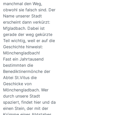
manchmal den Weg,
obwohl sie falsch sind. Der
Name unserer Stadt
erscheint dann verkürzt:
M’gladbach. Dabei ist
gerade der weg gekürzte
Teil wichtig, weil er auf die
Geschichte hinweist:
Mönchengladbach!
Fast ein Jahrtausend
bestimmten die
Benediktinermönche der
Abtei St.Vitus die
Geschicke von
Mönchengladbach. Wer
durch unsere Stadt
spaziert, findet hier und da
einen Stein, der mit der
Krümme eines Abtstabes