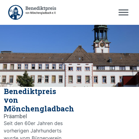
Benediktpreis
von
Mönchengladbach
Präambel
Seit den 60er Jahren des
vorherigen Jahrhunderts
wurde vom Bürgerverein