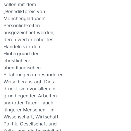
sollen mit dem
„Benediktpreis von
Mönchengladbach“
Persönlichkeiten
ausgezeichnet werden,
deren wertorientiertes
Handeln vor dem
Hintergrund der
christlichen-
abendländischen
Erfahrungen in besonderer
Weise herausragt. Dies
drückt sich vor allem in
grundlegenden Arbeiten
und/oder Taten – auch
jüngerer Menschen – in
Wissenschaft, Wirtschaft,
Politik, Gesellschaft und
Kultur aus, die beispielhaft